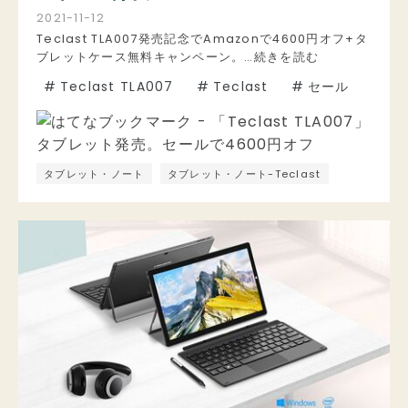
2021
-
11
-
12
Teclast TLA007発売記念でAmazonで4600円オフ+タ
ブレットケース無料キャンペーン。…続きを読む
#
Teclast TLA007
#
Teclast
#
セール
タブレット・ノート
タブレット・ノート-Teclast