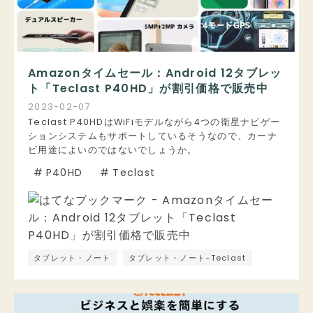
Amazonタイムセール：Android 12タブレッ
ト「Teclast P40HD」が割引価格で販売中
2023
-
02
-
07
Teclast P40HDはWiFiモデルながら4つの衛星ナビゲー
ションシステムもサポートしているそうなので、カーナ
ビ用途によいのではないでしょうか。
#
P40HD
#
Teclast
タブレット・ノート
タブレット・ノート-Teclast