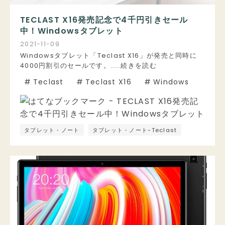
TECLAST X16発売記念で4千円引きセール
中！Windowsタブレット
2021
-
11
-
09
Windowsタブレット「Teclast X16」が発売と同時に
4000円割引のセールです。……続きを読む
#
Teclast
#
Teclast X16
#
Windows
タブレット・ノート
タブレット・ノート-Teclast