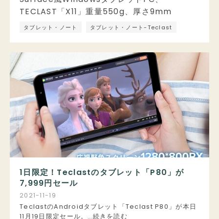
タブレット・ノート
タブレット・ノート-Teclast
1日限定！Teclastのタブレット「P80」が
7,999円セール
2021
-
11
-
19
TeclastのAndroidタブレット「Teclast P80」が本日
11月19日限定セール。…続きを読む