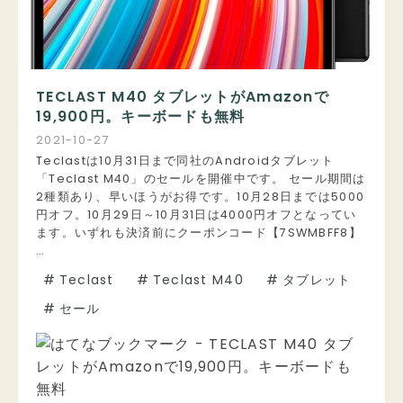
TECLAST M40 タブレットがAmazonで
19,900円。キーボードも無料
2021
-
10
-
27
Teclastは10月31日まで同社のAndroidタブレット
「Teclast M40」のセールを開催中です。 セール期間は
2種類あり、早いほうがお得です。10月28日までは5000
円オフ。10月29日～10月31日は4000円オフとなってい
ます。いずれも決済前にクーポンコード【7SWMBFF8】
…
#
Teclast
#
Teclast M40
#
タブレット
#
セール